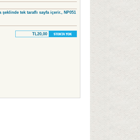
 şeklinde tek taraflı sayfa içerir., NP051
TL20,00