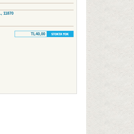
., 11870
TL40,00