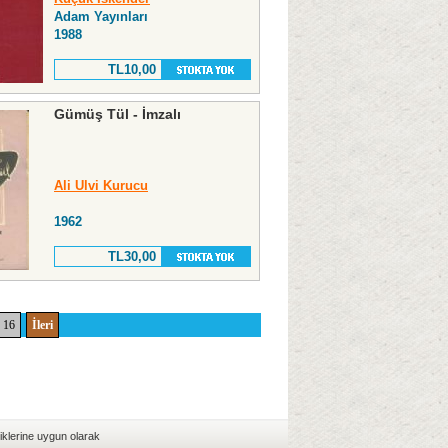
Adam Yayınları
1988
TL10,00
Gümüş Tül - İmzalı
Ali Ulvi Kurucu
1962
TL30,00
16
İleri
iklerine uygun olarak