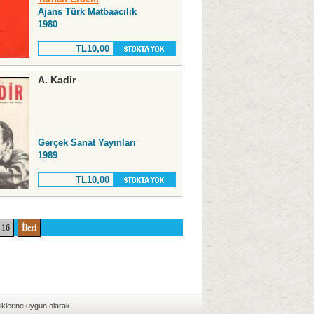
Ajans Türk Matbaacılık
1980
TL10,00
A. Kadir
Gerçek Sanat Yayınları
1989
TL10,00
16
İleri
iklerine uygun olarak