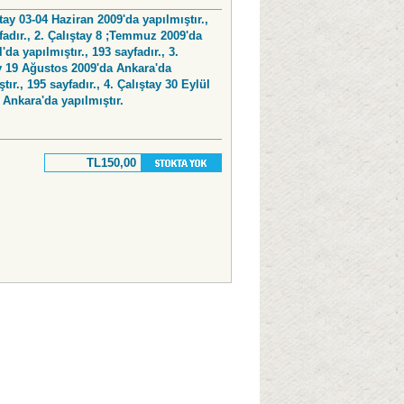
ştay 03-04 Haziran 2009'da yapılmıştır.,
fadır., 2. Çalıştay 8 ;Temmuz 2009'da
'da yapılmıştır., 193 sayfadır., 3.
y 19 Ağustos 2009'da Ankara'da
tır., 195 sayfadır., 4. Çalıştay 30 Eylül
 Ankara'da yapılmıştır.
TL150,00