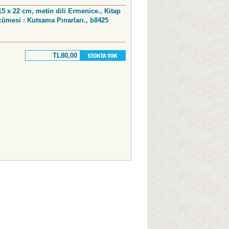
 15 x 22 cm, metin dili Ermenice., Kitap
cümesi : Kutsama Pınarları., b8425
TL80,00