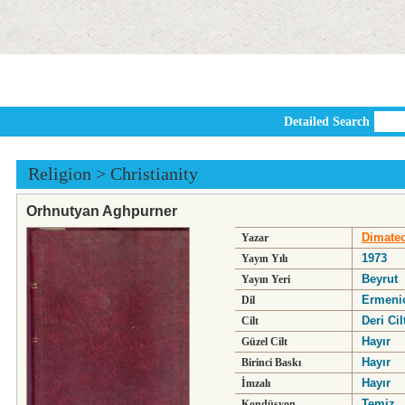
Detailed Search
Religion
>
Christianity
Orhnutyan Aghpurner
Dimateo
Yazar
1973
Yayın Yılı
Beyrut
Yayın Yeri
Ermeni
Dil
Deri Cilt
Cilt
Hayır
Güzel Cilt
Hayır
Birinci Baskı
Hayır
İmzalı
Temiz
Kondüsyon