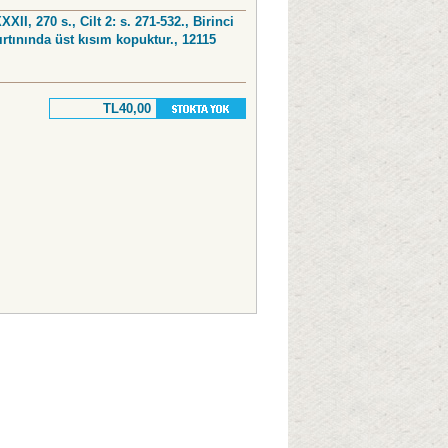
XXXII, 270 s., Cilt 2: s. 271-532., Birinci
sırtınında üst kısım kopuktur., 12115
TL40,00