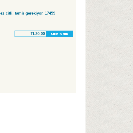
ez citli, tamir gerekiyor, 17459
TL20,00