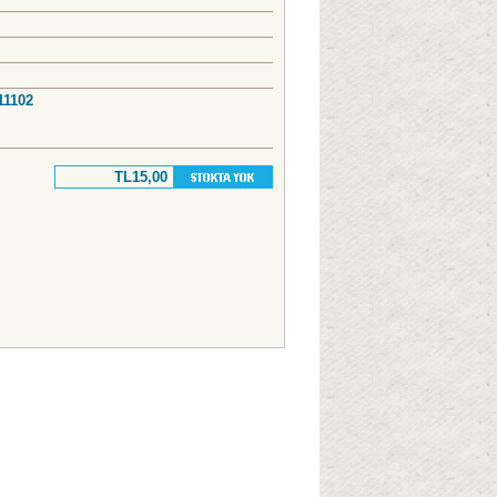
 11102
TL15,00