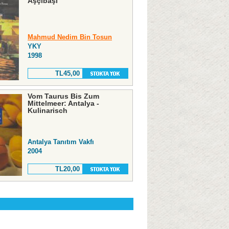
Aşçıbaşı
Mahmud Nedim Bin Tosun
YKY
1998
TL45,00
Vom Taurus Bis Zum
Mittelmeer: Antalya -
Kulinarisch
Antalya Tanıtım Vakfı
2004
TL20,00