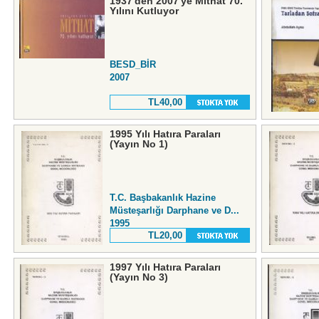
1937'den 2007'ye Mithat 70.
Yılını Kutluyor
BESD_BİR
2007
TL40,00
1995 Yılı Hatıra Paraları
(Yayın No 1)
T.C. Başbakanlık Hazine
Müsteşarlığı Darphane ve D...
1995
TL20,00
1997 Yılı Hatıra Paraları
(Yayın No 3)