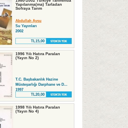
1980-2002 Türkiye Tarımında
Yapılanma(ma) Tarladan
Sofraya Tarım
Abdullah Aysu
Su Yayınları
2002
TL15,00
1996 Yılı Hatıra Paraları
(Yayın No 2)
T.C. Başbakanlık Hazine
Müsteşarlığı Darphane ve D...
1997
TL20,00
1998 Yılı Hatıra Paraları
(Yayın No 4)